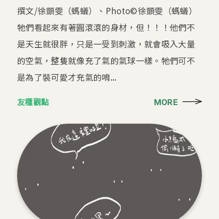
撰文/徐顗雯（螞蟻）、Photo©徐顗雯（螞蟻）
牠們看起來有著圓滾滾的身材，但！！！他們不
是天生就很胖，只是一受到刺激，就會吸入大量
的空氣，整隻就像充了氣的氣球一樣。牠們可不
是為了裝可愛才充氣的唷...
友種觀點
MORE