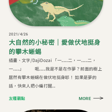
2021/4/26
大自然的小秘密｜愛做伏地挺身
的攀木蜥蜴
插畫、文字/DajiDozai 「一......二，一......二，
一......」 呃......我是不是在作夢？前面的樹上
居然有攀木蜥蜴在做伏地挺身耶！ 如果是夢的
話，快來人把小編打醒...
友種觀點
MORE