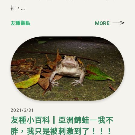
裡，...
友種觀點
MORE
2021/3/31
友種小百科┃亞洲錦蛙—我不
胖，我只是被刺激到了！！！