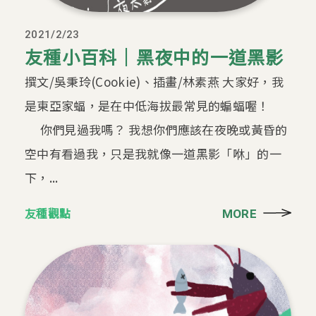
2021/2/23
友種小百科｜黑夜中的一道黑影
撰文/吳秉玲(Cookie)、插畫/林素燕 大家好，我
是東亞家蝠，是在中低海拔最常見的蝙蝠喔！
你們見過我嗎？ 我想你們應該在夜晚或黃昏的
空中有看過我，只是我就像一道黑影「咻」的一
下，...
友種觀點
MORE