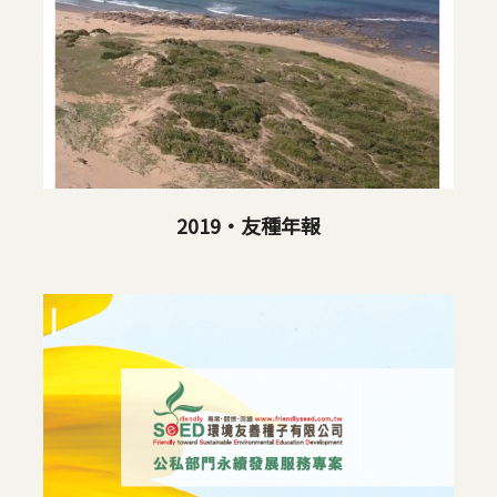
2019‧友種年報