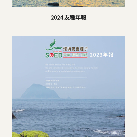
2024 友種年報