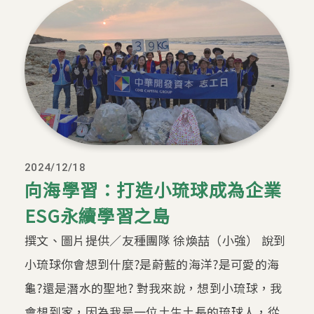
2024/12/18
向海學習：打造小琉球成為企業
ESG永續學習之島
撰文、圖片提供／友種團隊 徐煥喆（小強） 說到
小琉球你會想到什麼?是蔚藍的海洋?是可愛的海
龜?還是潛水的聖地? 對我來說，想到小琉球，我
會想到家，因為我是一位土生土長的琉球人，從