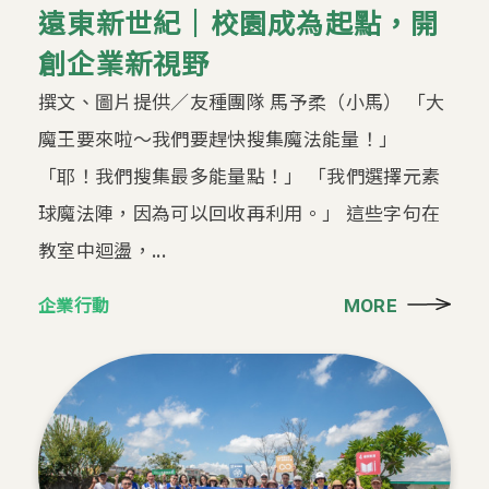
遠東新世紀｜校園成為起點，開
創企業新視野
撰文、圖片提供／友種團隊 馬予柔（小馬） 「大
魔王要來啦～我們要趕快搜集魔法能量！」
「耶！我們搜集最多能量點！」 「我們選擇元素
球魔法陣，因為可以回收再利用。」 這些字句在
教室中迴盪，...
企業行動
MORE