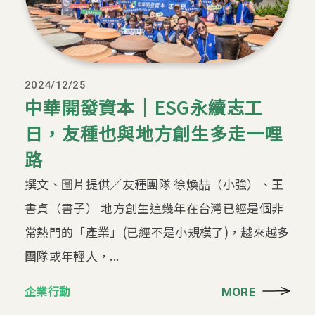
2024/12/25
中華開發資本｜ESG永續志工
日，友種也與地方創生多走一哩
路
撰文、圖片提供／友種團隊 徐煥喆（小強）、王
書貞（書子） 地方創生這幾年在台灣已經是個非
常熱門的「產業」(已經不是小規模了)，越來越多
團隊或年輕人，...
企業行動
MORE