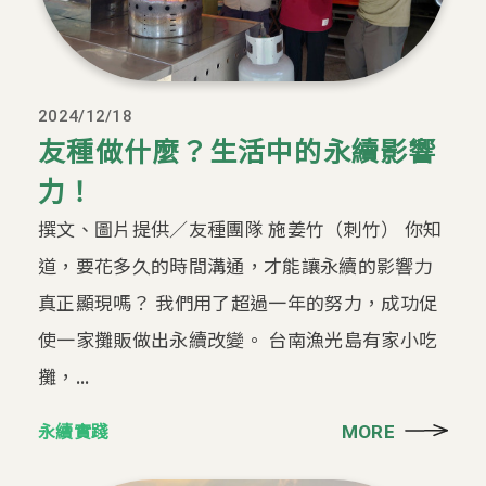
2024/12/18
友種做什麼？生活中的永續影響
力！
撰文、圖片提供／友種團隊 施姜竹（刺竹） 你知
道，要花多久的時間溝通，才能讓永續的影響力
真正顯現嗎？ 我們用了超過一年的努力，成功促
使一家攤販做出永續改變。 台南漁光島有家小吃
攤，...
永續實踐
MORE