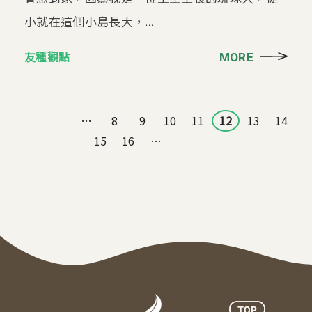
小就在這個小島長大，...
友種觀點
MORE
頁面
…
8
9
10
11
12
13
14
15
16
…