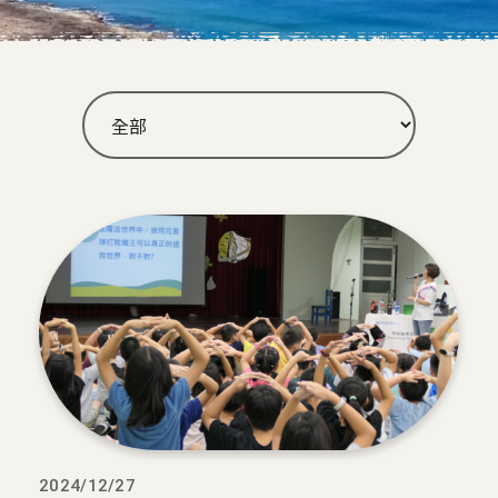
2024/12/27