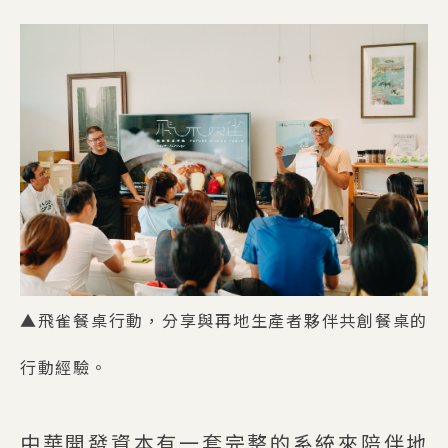
▲飛雀餐桌行動，分享與再地生產者夥伴共創餐桌的
行動經驗。
中華開發資本有一套完整的系統來陪伴地