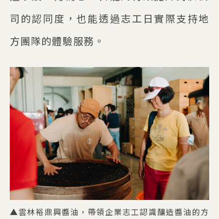
司的認同度，也能透過志工日實際支持地
方團隊的體驗服務。
▲雲林裕鼎興醬油，帶領企業志工認識釀造醬油的方