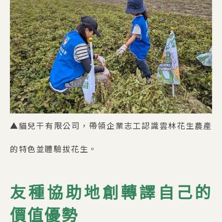
▲貓兒干有限公司，帶領企業志工認識雲林花生農產
的特色並體驗拔花生。
友種協助地創轉譯自己的
價值優勢