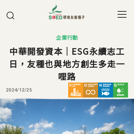
Jump to Main content
Jump to Navigation
企業行動
中華開發資本｜ESG永續志工
日，友種也與地方創生多走一
哩路
2024/12/25