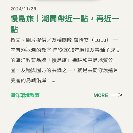
2024/11/28
慢島旅｜潮間帶近一點，再近一
點
撰文、圖片提供／友種團隊 盧怡安（LuLu） 一
座有漲退潮的教室 自從2018年環境友善種子成立
的海洋教育品牌「慢島旅」進駐和平島地質公
園，友種與園方的共識之一，就是共同守護這片
美麗的島嶼沿岸，...
海洋環境教育
MORE