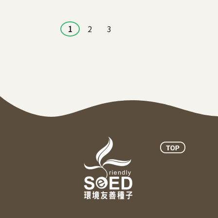
頁面
1
2
3