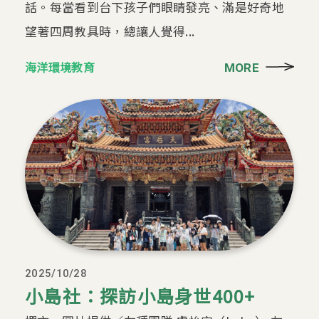
話。每當看到台下孩子們眼睛發亮、滿是好奇地
望著四周教具時，總讓人覺得...
海洋環境教育
MORE
2025/10/28
小島社：探訪小島身世400+