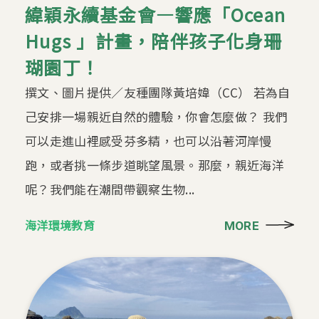
緯穎永續基金會—響應「Ocean
Hugs 」計畫，陪伴孩子化身珊
瑚園丁！
撰文、圖片提供／友種團隊黃培媁（CC） 若為自
己安排一場親近自然的體驗，你會怎麼做？ 我們
可以走進山裡感受芬多精，也可以沿著河岸慢
跑，或者挑一條步道眺望風景。那麼，親近海洋
呢？我們能在潮間帶觀察生物...
海洋環境教育
MORE