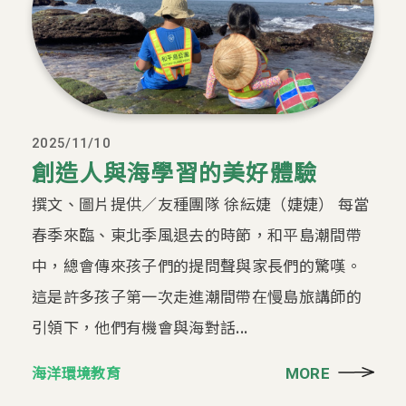
2025/11/10
創造人與海學習的美好體驗
撰文、圖片提供／友種團隊 徐紜婕（婕婕） 每當
春季來臨、東北季風退去的時節，和平島潮間帶
中，總會傳來孩子們的提問聲與家長們的驚嘆。
這是許多孩子第一次走進潮間帶在慢島旅講師的
引領下，他們有機會與海對話...
海洋環境教育
MORE