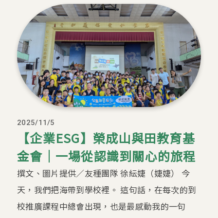
2025/11/5
【企業ESG】榮成山與田教育基
金會｜一場從認識到關心的旅程
撰文、圖片提供／友種團隊 徐紜婕（婕婕） 今
天，我們把海帶到學校裡。 這句話，在每次的到
校推廣課程中總會出現，也是最感動我的一句