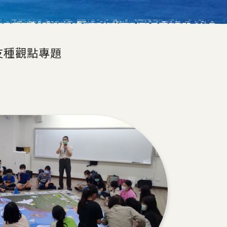
友種觀點
專題