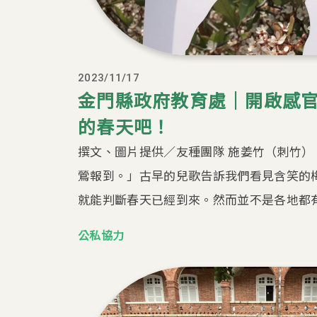
2023/11/17
金門縣政府教育處｜開啟感
的春天吧！
撰文、圖片提供／友種團隊 施姜竹（刺竹）
鶯報到。」古早的兒歌告訴我們看見含笑的
就能判斷春天已經到來。然而並不是各地都有梅
公私協力