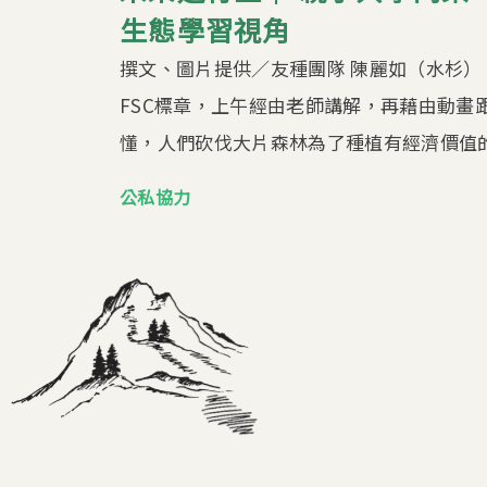
生態學習視角
撰文、圖片提供／友種團隊 陳麗如（水杉）
FSC標章，上午經由老師講解，再藉由動畫
懂，人們砍伐大片森林為了種植有經濟價值的棕
公私協力
頁面