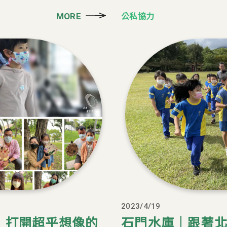
公私協力
MORE
2023/4/19
，打開超乎想像的
石門水庫｜跟著