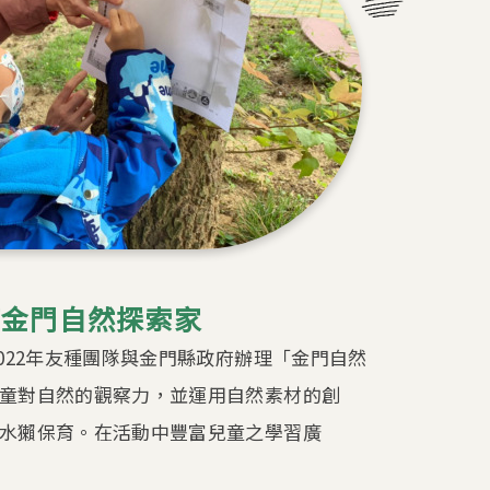
育金門自然探索家
022年友種團隊與金門縣政府辦理「金門自然
童對自然的觀察力，並運用自然素材的創
水獺保育。在活動中豐富兒童之學習廣