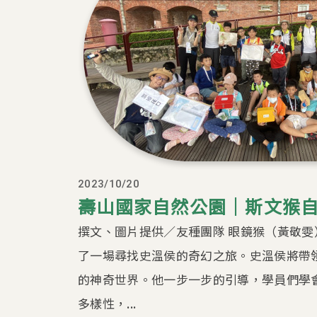
2023/10/20
壽山國家自然公園｜斯文猴
撰文、圖片提供／友種團隊 眼鏡猴（黃敬雯
了一場尋找史溫侯的奇幻之旅。史溫侯將帶
的神奇世界。他一步一步的引導，學員們學
多樣性，...