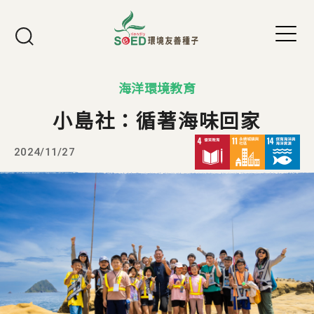
Jump to Main content
Jump to Navigation
海洋環境教育
小島社：循著海味回家
2024/11/27