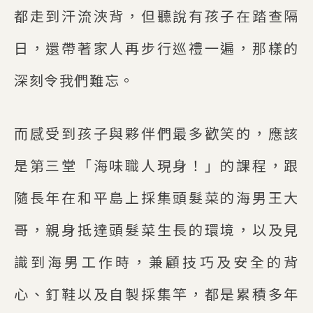
都走到汗流浹背，但聽說有孩子在踏查隔
日，還帶著家人再步行巡禮一遍，那樣的
深刻令我們難忘。
而感受到孩子與夥伴們最多歡笑的，應該
是第三堂「海味職人現身！」的課程，跟
隨長年在和平島上採集頭髮菜的海男王大
哥，親身抵達頭髮菜生長的環境，以及見
識到海男工作時，兼顧技巧及安全的背
心、釘鞋以及自製採集竿，都是累積多年