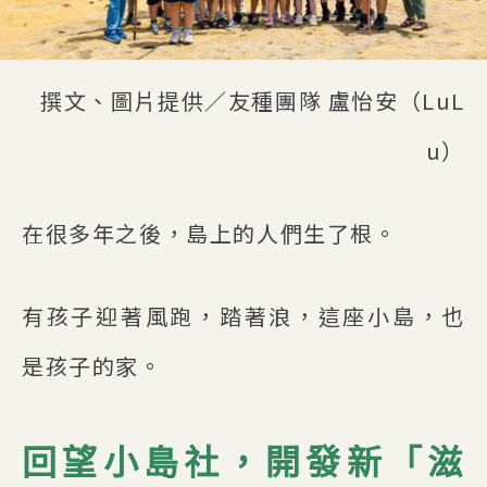
撰文、圖片提供／友種團隊 盧怡安（LuL
u）
在很多年之後，島上的人們生了根。
有孩子迎著風跑，踏著浪，這座小島，也
是孩子的家。
回望小島社，開發新「滋