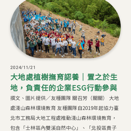
2024/11/21
大地處植樹撫育認養｜置之於生
地，負責任的企業ESG行動參與
撰文、圖片提供／友種團隊 關召芳（關關） 大地
處淺山森林環境教育 友種團隊自2019年起協力臺
北市工務局大地工程處推動淺山森林環境教育，
包含「士林區內雙溪自然中心」、「北投區貴子