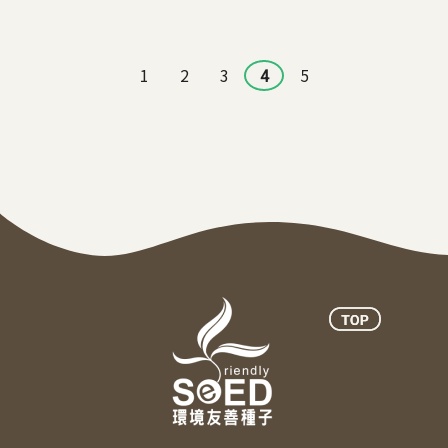
頁面
1
2
3
4
5