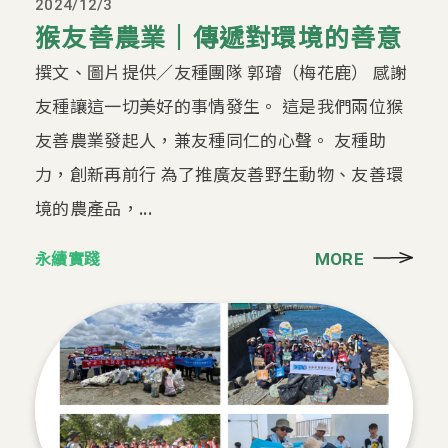
2024/12/3
猴友善農業｜傳遞對環境的善意
撰文、圖片提供／友種團隊 郭璿（梅花鹿） 感謝
友種讓這一切美好的事情發生。 這是我們兩位猴
友善農業發起人，兼友種同仁的心聲。 友種助
力，創新再前行 為了推廣友善野生動物、友善環
境的農產品，...
永續實踐
MORE