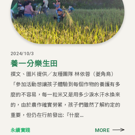
2024/10/3
養一分樂生田
撰文、圖片提供／友種團隊 林依蓉（菱角鳥）
「參加活動想讓孩子體驗到每個作物的養護有多
麼的不容易，每一粒米又是用多少淚水汗水換來
的，由於農作確實勞累，孩子們雖然了解約定的
重要，但仍在行前發出:『什麼...
永續實踐
MORE