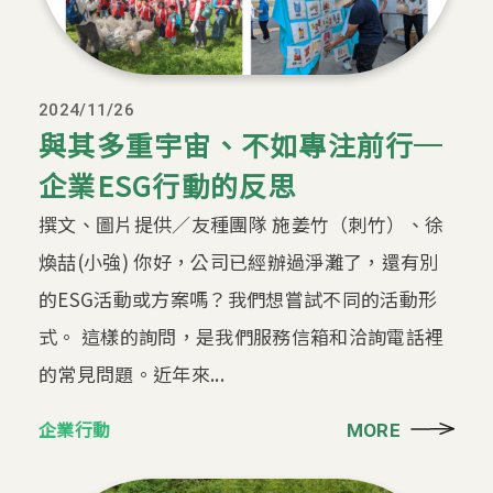
2024/11/26
與其多重宇宙、不如專注前行─
企業ESG行動的反思
撰文、圖片提供／友種團隊 施姜竹（刺竹）、徐
煥喆(小強) 你好，公司已經辦過淨灘了，還有別
的ESG活動或方案嗎？我們想嘗試不同的活動形
式。 這樣的詢問，是我們服務信箱和洽詢電話裡
的常見問題。近年來...
企業行動
MORE