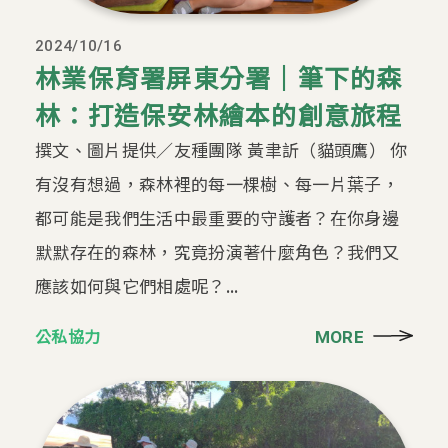
2024/10/16
林業保育署屏東分署｜筆下的森
林：打造保安林繪本的創意旅程
撰文、圖片提供／友種團隊 黃聿訢（貓頭鷹） 你
有沒有想過，森林裡的每一棵樹、每一片葉子，
都可能是我們生活中最重要的守護者？在你身邊
默默存在的森林，究竟扮演著什麼角色？我們又
應該如何與它們相處呢？...
公私協力
MORE