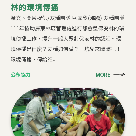
林的環境傳播
撰文、圖片提供/友種團隊 區家欣(海膽) 友種團隊
111年協助屏東林區管理處進行都會型保安林的環
境傳播工作，提升一般大眾對保安林的認知。環
境傳播是什麼？友種如何做？一塊兒來瞧瞧吧！
環境傳播，傳給誰...
公私協力
MORE