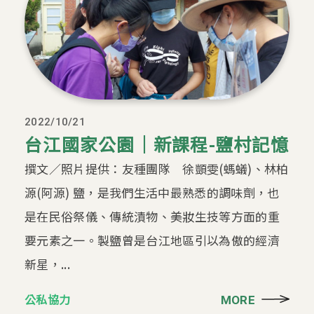
2022/10/21
台江國家公園｜新課程-鹽村記憶
撰文／照片提供：友種團隊 徐顗雯(螞蟻)、林柏
源(阿源) 鹽，是我們生活中最熟悉的調味劑，也
是在民俗祭儀、傳統漬物、美妝生技等方面的重
要元素之一。製鹽曾是台江地區引以為傲的經濟
新星，...
公私協力
MORE