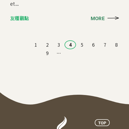
et...
友種觀點
MORE
頁面
1
2
3
4
5
6
7
8
9
…