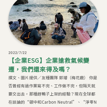
2022/7/22
【企業ESG】企業搶救氣候變
遷，我們還來得及嗎？
撰文、圖片提供／友種團隊 郭璿（梅花鹿） 你是
否曾經有過作業寫不完、工作做不完，但隔天就
要交出去，那種趕鴨子上架的經驗？現在全球都
在談論的“碳中和Carbon Neutral”、“淨零N