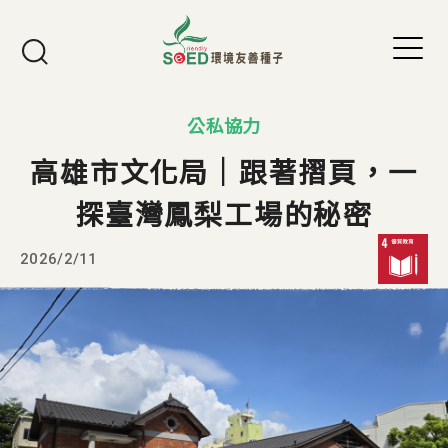
Jump to Main content
Jump to Navigation
公私協力
高雄市文化局｜跟著摺頁，一
探臺灣鳳梨工場的秘密
2026/2/11