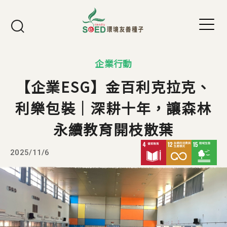
Jump to Main content
Jump to Navigation
企業行動
【企業ESG】金百利克拉克、
利樂包裝｜深耕十年，讓森林
永續教育開枝散葉
2025/11/6