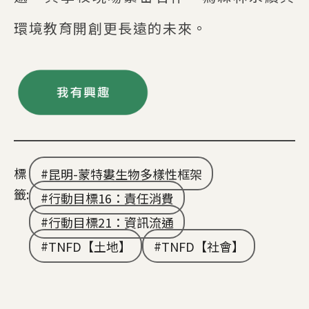
環境教育開創更長遠的未來。
標
昆明-蒙特婁生物多樣性框架
籤:
行動目標16：責任消費
行動目標21：資訊流通
TNFD【土地】
TNFD【社會】