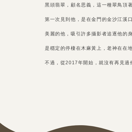
黑頭翡翠，顧名思義，這一種翠鳥頂
第一次見到他，是在金門的金沙江溪
美麗的他，吸引許多攝影者追逐他的
是穩定的停棲在木麻黃上，老神在在
不過，從2017年開始，就沒有再見過