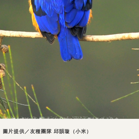
、圖片提供／友種團隊 邱韻璇（小米）