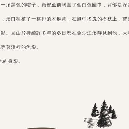
著一頂黑色的帽子，頸部至前胸圍了個白色圍巾，背部是深
口，溪口種植了一整排的木麻黃，在風中搖曳的樹枝上，瞥
身影。且由於持續許多年的冬日都在金沙江溪畔見到他，大
地等著溪裡的魚影。
他的身影。