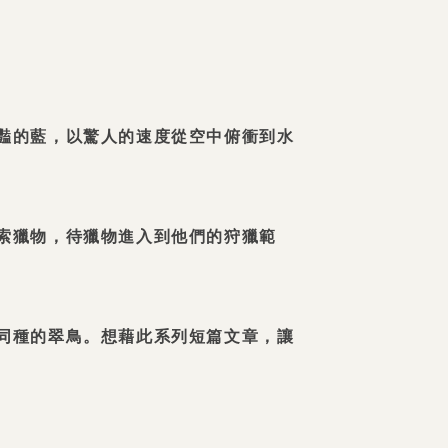
豔的藍，以驚人的速度從空中俯衝到水
索獵物，待獵物進入到他們的狩獵範
同種的翠鳥。想藉此系列短篇文章，讓