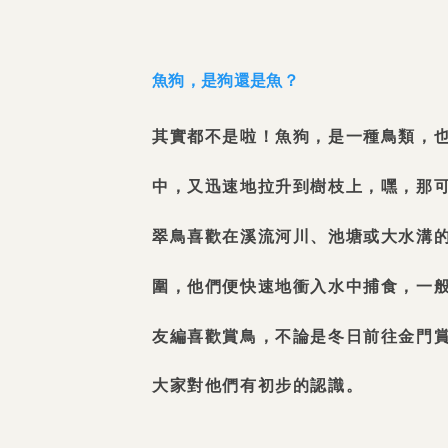
魚狗，是狗還是魚？
其實都不是啦！魚狗，是一種鳥類，
中，又迅速地拉升到樹枝上，嘿，那
翠鳥喜歡在溪流河川、池塘或大水溝
圍，他們便快速地衝入水中捕食，一
友編喜歡賞鳥，不論是冬日前往金門
大家對他們有初步的認識。