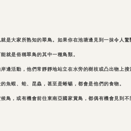
也就是大家所熟知的翠鳥。如果你在池塘邊見到一抹令人驚
可能就是俗稱翠鳥的其中一種鳥類。
的岸邊活動，他們常靜靜地站立在水旁的樹枝或凸出物上搜
般的魚蝦、蛙、昆蟲，甚至是蜥蜴，都會是他們的食物。
賞候鳥，或有機會前往東南亞國家賞鳥，都偶有機會見到不