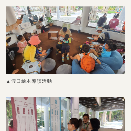
▲假日繪本導讀活動