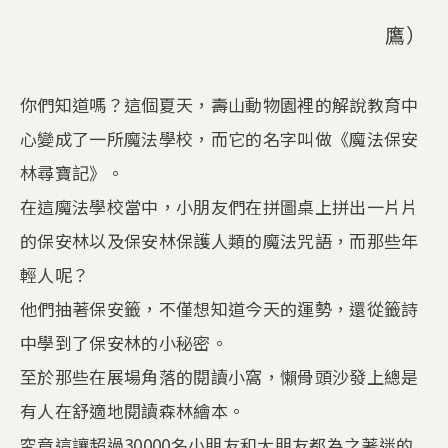
鷹）
你們知道嗎？這個夏天，壽山動物園裡的解說教育中
心變成了一所魔法學校，而它的名字叫做《魔法保安
林尋寶記》。
在這魔法學校當中，小朋友們在拼圖桌上拼出一片片
的保安林以及保安林保護人類的魔法咒語，而那些年
輕人呢？
他們抽著保安籤，不僅想知道今天的運勢，還從籤詩
中學到了保安林的小秘密。
至於那些在展場角落的閱讀小窩，懶骨頭沙發上總是
有人在舒適地閱讀森林繪本。
究竟這讓超過30000名小朋友和大朋友都為之著迷的