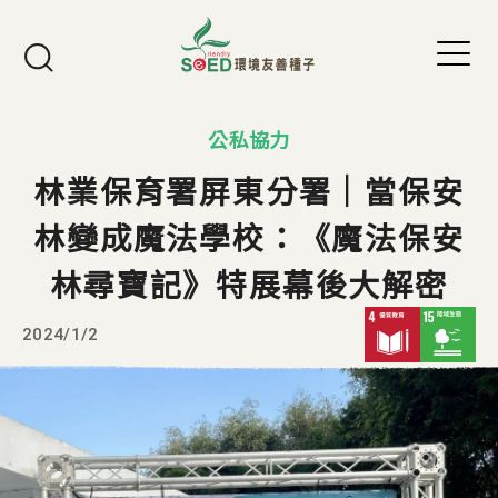
Jump to Main content
Jump to Navigation
公私協力
林業保育署屏東分署｜當保安
林變成魔法學校：《魔法保安
林尋寶記》特展幕後大解密
2024/1/2