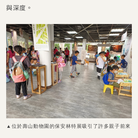
與深度。
▲位於壽山動物園的保安林特展吸引了許多親子前來