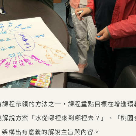
育課程帶領的方法之一，課程重點目標在增進環
境解說方案「水從哪裡來到哪裡去？」、「桃園
，架構出有意義的解說主旨與內容。