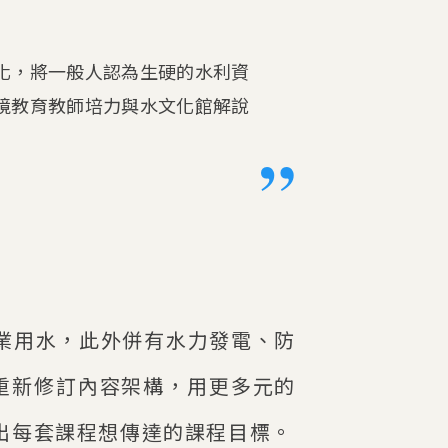
化，將一般人認為生硬的水利資
境教育教師培力與水文化館解說
工業用水，此外併有水力發電、防
重新修訂內容架構，用更多元的
出每套課程想傳達的課程目標。