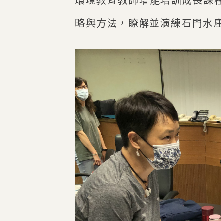
略與方法，瞭解並演練石門水