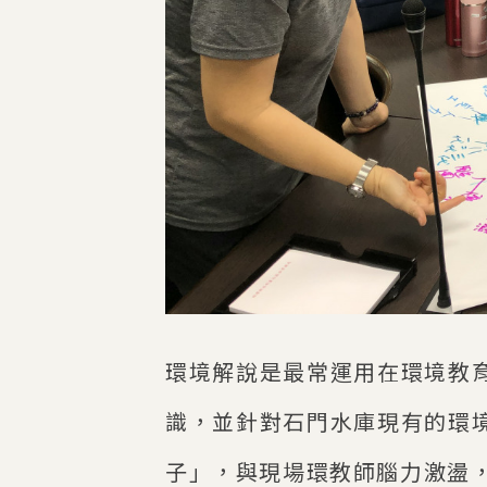
環境解說是最常運用在環境教
識，並針對石門水庫現有的環
子」，與現場環教師腦力激盪