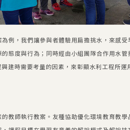
案為例，我們讓參與者體驗用扁擔挑水，來感受
源的態度與行為；同時經由小組團隊合作用水管
程興建時需要考量的因素，來彰顯水利工程所運
素的教師執行教案。友種協助優化環境教育教學
程，課程目標在學習有意義的解說模式及解說技