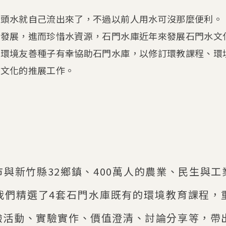
龍頭水就自己流出來了，不過以前人用水可沒那麼便利。
的發展，進而珍惜水資源，石門水庫近年來發展石門水文
而環境友善種子有幸協助石門水庫，以修訂環教課程、環
水文化的推展工作。
與新竹縣32鄉鎮、400萬人的農業、民生與
我們精選了4套石門水庫既有的環境教育課程，
驗活動、實驗實作、價值澄清、討論分享等，帶