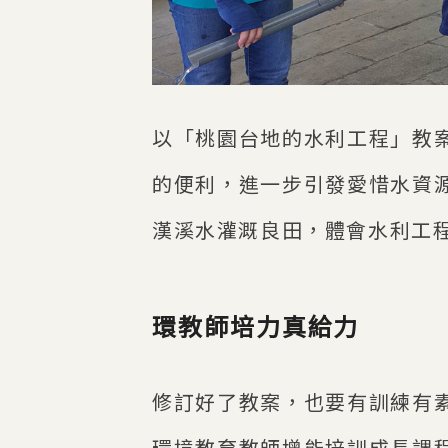
以「桃園台地的水利工程」教
的便利，進一步引發愛惜水資
漢溪水灌溉良田，體會水利工
環教師培力真給力
修訂好了教案，也要有訓練有
環境教育教師增能培訓成長課