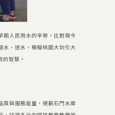
早期人民用水的辛勞，比對現今
接水、送水，模擬桃園大圳引大
用的智慧。
品質與服務能量，規劃石門水庫
巧，認識多元的環境教育教學策