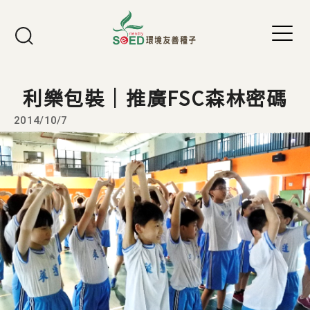
Jump to Main content
Jump to Navigation
利樂包裝｜推廣FSC森林密碼
2014/10/7