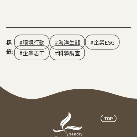
標
環境行動
海洋生態
企業ESG
籤:
企業志工
科學調查