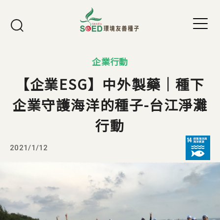
Jump to Main content
Jump to Navigation
企業行動
【企業ESG】中外製藥｜種下
企業守護海洋的種子-台江淨灘
行動
2021/1/12