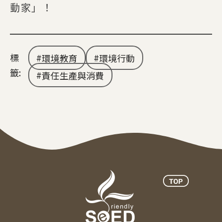
動家」！
標
環境教育
環境行動
籤:
責任生產與消費