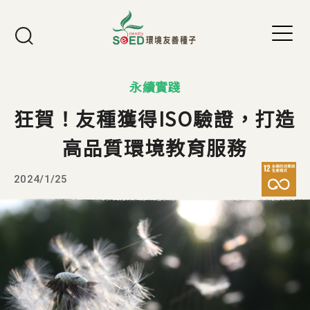
Jump to Main content
Jump to Navigation
永續實踐
狂賀！友種獲得ISO驗證，打造
高品質環境教育服務
2024/1/25