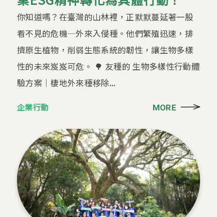
你知道嗎？在臺灣的山林裡，正默默蔓延著一股
看不見的危機—外來入侵種。他們繁殖迅速，排
擠原生植物，削弱生態系統的韌性，讓生物多樣
性的未來岌岌可危。 🌳 友種的 生物多樣性行動體
驗方案｜棲地外來種移除...
企業行動
MORE