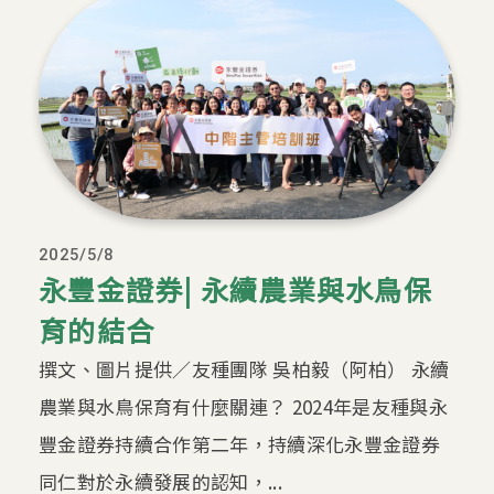
2025/5/8
永豐金證券| 永續農業與水鳥保
育的結合
撰文、圖片提供／友種團隊 吳柏毅（阿柏） 永續
農業與水鳥保育有什麼關連？ 2024年是友種與永
豐金證券持續合作第二年，持續深化永豐金證券
同仁對於永續發展的認知，...