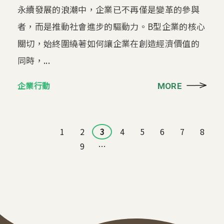
永續發展的浪潮中，企業已不再僅是變革的參與
者，而是推動社會進步的驅動力。B型企業的核心
關切，始終圍繞著如何讓企業在創造經濟價值的
同時，...
企業行動
MORE
頁面
1
2
3
4
5
6
7
8
9
…