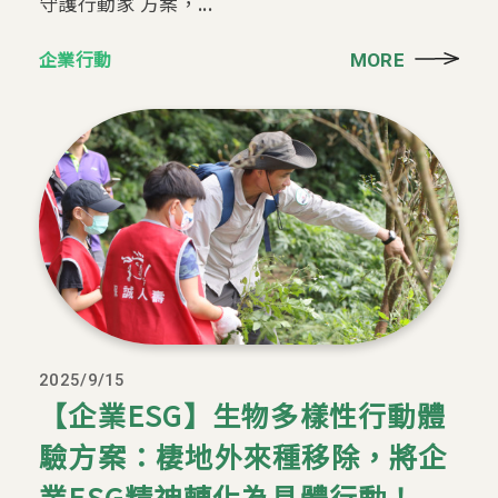
守護行動家 方案，...
企業行動
MORE
2025/9/15
【企業ESG】生物多樣性行動體
驗方案：棲地外來種移除，將企
業ESG精神轉化為具體行動！